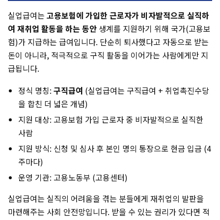
실업급여는
고용보험에 가입한 근로자가 비자발적으로 실직하
여 재취업 활동을 하는 동안
생계를 지원하기 위해 국가(고용보
험)가 지급하는 급여입니다. 단순히 퇴사했다고 자동으로 받는
돈이 아니라, 적극적으로 구직 활동을 이어가는 사람에게만 지
급됩니다.
정식 명칭:
구직급여
(실업급여는 구직급여 + 취업촉진수당
을 합친 더 넓은 개념)
지원 대상: 고용보험 가입 근로자 중 비자발적으로 실직한
사람
지원 방식: 신청 및 심사 후 본인 명의 통장으로 현금 입금 (4
주마다)
운영 기관: 고용노동부 (고용센터)
실업급여는 실직의 어려움을 겪는 분들에게 재취업의 발판을
마련해주는 사회 안전망입니다. 받을 수 있는 권리가 있다면 적