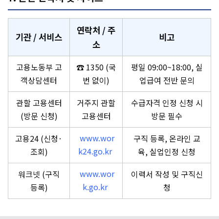
연락처 / 주
기관 / 서비스
비고
소
고용노동부 고
☎ 1350 (국
평일 09:00~18:00, 실
객상담센터
번 없이)
업급여 전반 문의
관할 고용센터
거주지 관할
수급자격 인정 신청 시
(방문 신청)
고용센터
방문 필수
고용24 (신청·
www.wor
구직 등록, 온라인 교
조회)
k24.go.kr
육, 실업인정 신청
워크넷 (구직
www.wor
이력서 작성 및 구직신
등록)
k.go.kr
청