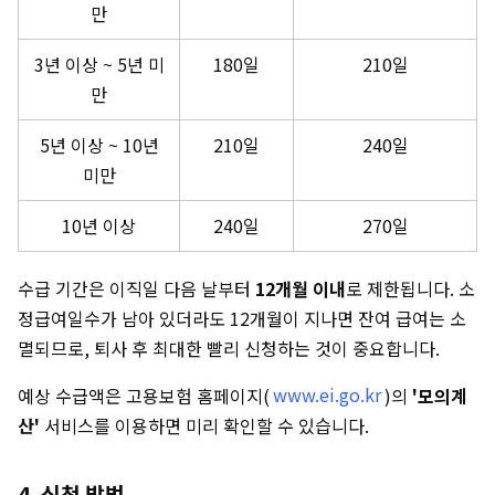
만
3년 이상 ~ 5년 미
180일
210일
만
5년 이상 ~ 10년
210일
240일
미만
10년 이상
240일
270일
수급 기간은 이직일 다음 날부터
12개월 이내
로 제한됩니다. 소
정급여일수가 남아 있더라도 12개월이 지나면 잔여 급여는 소
멸되므로, 퇴사 후 최대한 빨리 신청하는 것이 중요합니다.
예상 수급액은 고용보험 홈페이지(
www.ei.go.kr
)의
'모의계
산'
서비스를 이용하면 미리 확인할 수 있습니다.
4. 신청 방법