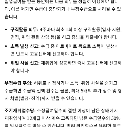
실업급여를 받는 동안에는 다음 의무를 성실히 이행해야 합니
다. 이를 어기면 수급이 중단되거나 부정수급으로 처리될 수 있
습니다.
구직활동 의무:
4주마다 최소 1회 이상 구직활동(입사 지원,
면접, 취업 관련 상담 등)을 하고 증빙을 제출해야 합니다.
소득 발생 신고:
수급 중 아르바이트 등으로 소득이 발생하
면 반드시 고용센터에 신고해야 합니다.
취업 사실 신고:
재취업에 성공하면 즉시 고용센터에 신고해
야 합니다.
부정수급 주의:
허위로 신청하거나 소득·취업 사실을 숨기고
수급하면 수급액 전액 환수는 물론, 최대 5배의 추가 징수 및 형
사 처벌(벌금·징역)까지 받을 수 있습니다.
조기재취업수당:
소정급여일수의 절반 이상이 남은 상태에서
재취업하여 12개월 이상 계속 고용되면 남은 수급일수의 50%
를 일시금으로 받을 수 있습니다. 빨리 취업할수록 유리한 제도