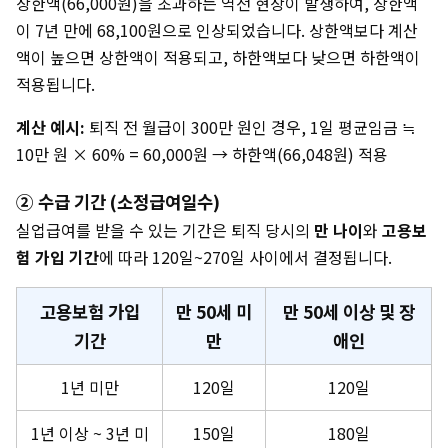
상한액(66,000원)을 초과하는 역전 현상이 발생하여, 상한액
이 7년 만에 68,100원으로 인상되었습니다. 상한액보다 계산
액이 높으면 상한액이 적용되고, 하한액보다 낮으면 하한액이
적용됩니다.
계산 예시:
퇴직 전 월급이 300만 원인 경우, 1일 평균임금 ≒
10만 원 × 60% = 60,000원 → 하한액(66,048원) 적용
② 수급 기간 (소정급여일수)
실업급여를 받을 수 있는 기간은 퇴직 당시의
만 나이
와
고용보
험 가입 기간
에 따라 120일~270일 사이에서 결정됩니다.
고용보험 가입
만 50세 미
만 50세 이상 및 장
기간
만
애인
1년 미만
120일
120일
1년 이상 ~ 3년 미
150일
180일