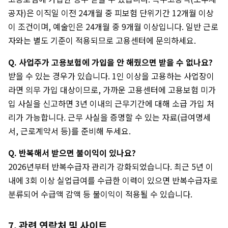
공자)은 이직일 이전 24개월 중 피보험 단위기간 12개월 이상
이 조건이며, 예술인은 24개월 중 9개월 이상입니다. 일반 근로
자와는 별도 기준이 적용되므로 고용센터에 문의하세요.
Q. 사업주가 고용보험에 가입을 안 해줬으면 받을 수 없나요?
받을 수 있는 경우가 있습니다. 1인 이상을 고용하는 사업장이
라면 의무 가입 대상이므로, 가까운 고용센터에 고용보험 미가
입 사실을 신고하면 3년 이내의 근무기간에 대해 소급 가입 처
리가 가능합니다. 근무 사실을 증명할 수 있는 자료(급여명세
서, 근로계약서 등)를 준비해 두세요.
Q. 반복해서 받으면 불이익이 있나요?
2026년부터 반복수급자 관리가 강화되었습니다. 최근 5년 이
내에 3회 이상 실업급여를 수급한 이력이 있으면 반복수급자로
분류되어 수급액 감액 등 불이익이 적용될 수 있습니다.
7. 관련 연락처 및 사이트