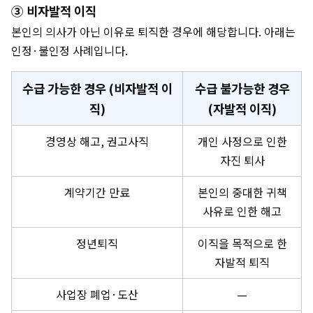
③ 비자발적 이직
본인의 의사가 아닌 이유로 퇴직한 경우에 해당합니다. 아래는
인정·불인정 사례입니다.
수급 가능한 경우 (비자발적 이
수급 불가능한 경우
직)
(자발적 이직)
경영상 해고, 권고사직
개인 사정으로 인한
자진 퇴사
계약기간 만료
본인의 중대한 귀책
사유로 인한 해고
정년퇴직
이직을 목적으로 한
자발적 퇴직
사업장 폐업·도산
—