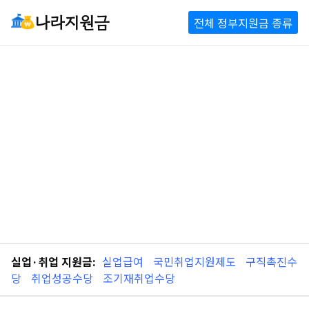
나라지원금
전체 정부지원금 종류
실업·취업 지원금:
실업급여
국민취업지원제도
구직촉진수
당
취업성공수당
조기재취업수당