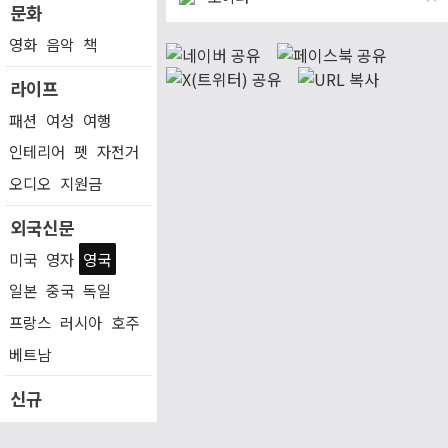
문화
영화
음악
책
라이프
패션
여성
여행
인테리어
펫
자전거
오디오
지원금
외국신문
미국
영자
영국
일본
중국
독일
프랑스
러시아
호주
베트남
신규