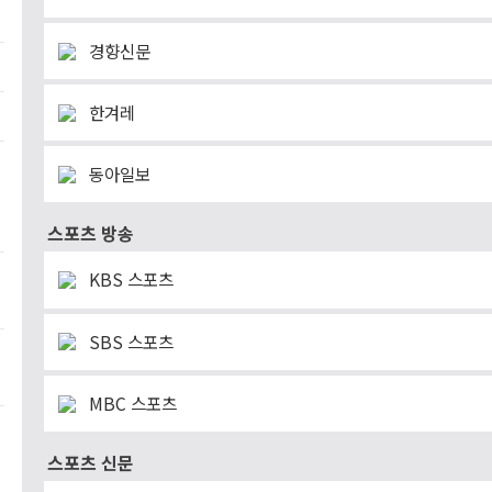
경향신문
한겨레
동아일보
스포츠 방송
KBS 스포츠
SBS 스포츠
MBC 스포츠
스포츠 신문