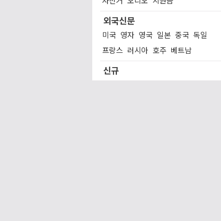
외국신문
미국
영자
영국
일본
중국
독일
프랑스
러시아
호주
베트남
신규