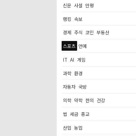
신문
사설
만평
랭킹
속보
경제
주식
코인
부동산
스포츠
연예
IT
AI
게임
과학
환경
자동차
국방
의학
약학
한의
건강
법
세금
종교
산업
농업