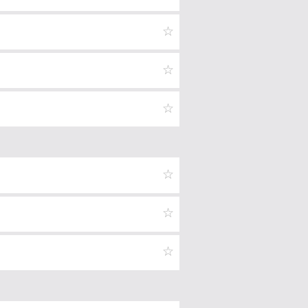
☆
☆
☆
☆
☆
☆