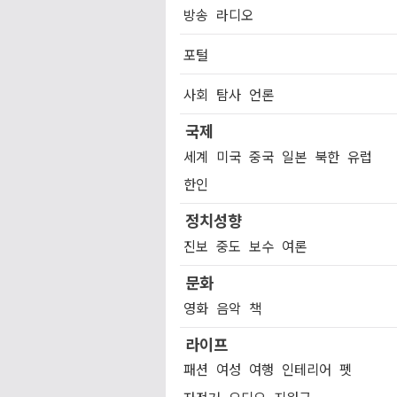
방송
라디오
포털
사회
탐사
언론
국제
세계
미국
중국
일본
북한
유럽
한인
정치성향
진보
중도
보수
여론
문화
영화
음악
책
라이프
패션
여성
여행
인테리어
펫
자전거
오디오
지원금