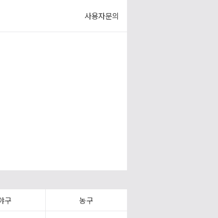
사용자문의
야구
농구