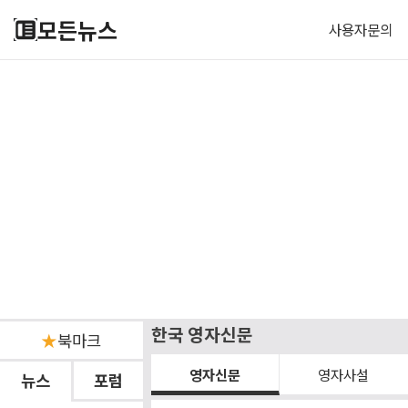
모든뉴스
사용자문의
한국 영자신문
★
북마크
영자신문
영자사설
뉴스
포럼