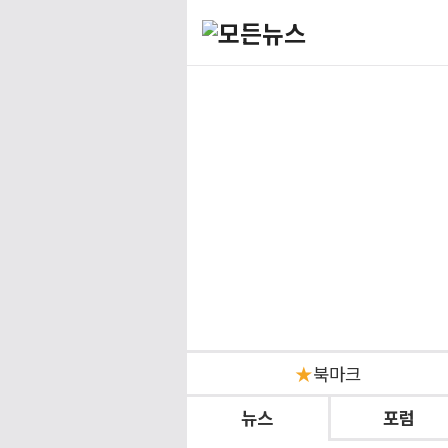
모든뉴스
★
북마크
뉴스
포럼