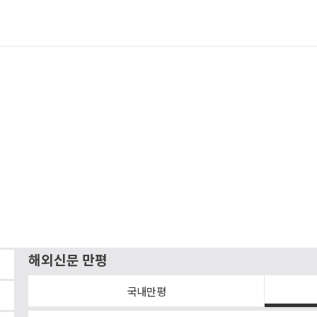
해외신문 만평
국내만평