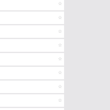
☆
☆
☆
☆
☆
☆
☆
☆