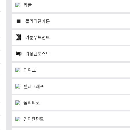
카글
폴리티컬카툰
카툰무브먼트
워싱턴포스트
더위크
텔레그래프
폴리티코
인디펜던트