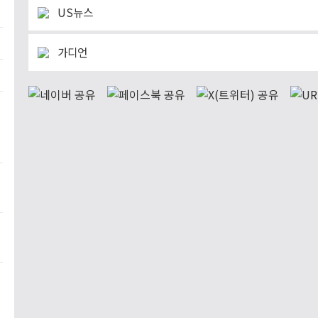
US뉴스
가디언