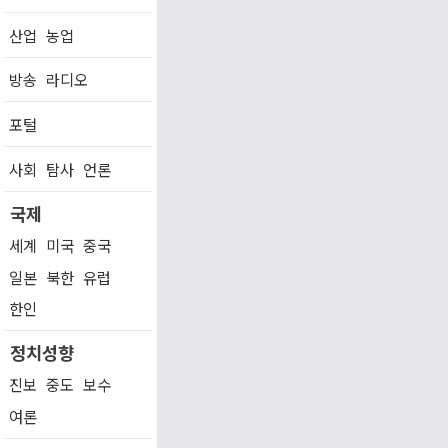
산업
농업
방송
라디오
포털
사회
탐사
언론
국제
세계
미국
중국
일본
북한
유럽
한인
정치성향
진보
중도
보수
여론