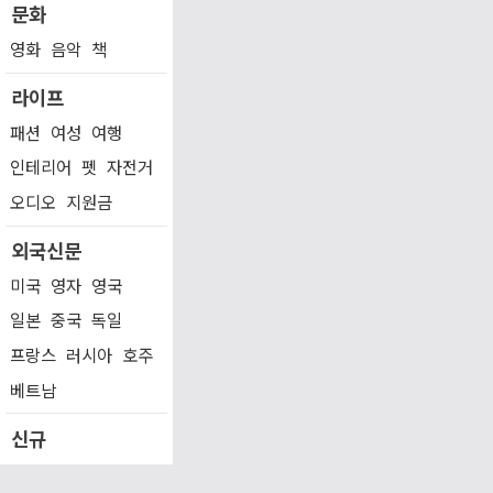
문화
영화
음악
책
라이프
패션
여성
여행
인테리어
펫
자전거
오디오
지원금
외국신문
미국
영자
영국
일본
중국
독일
프랑스
러시아
호주
베트남
신규