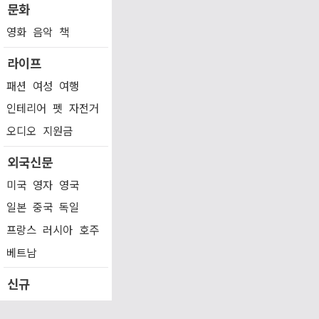
문화
영화
음악
책
라이프
패션
여성
여행
인테리어
펫
자전거
오디오
지원금
외국신문
미국
영자
영국
일본
중국
독일
프랑스
러시아
호주
베트남
신규