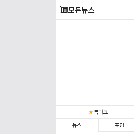
모든뉴스
★
북마크
뉴스
포럼