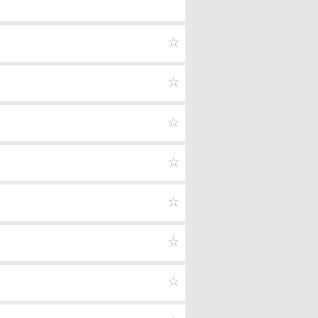
☆
☆
☆
☆
☆
☆
☆