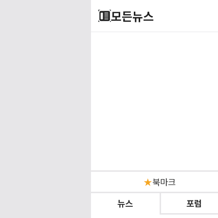
모든뉴스
★
북마크
뉴스
포럼