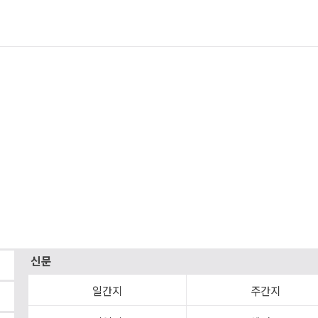
신문
일간지
주간지