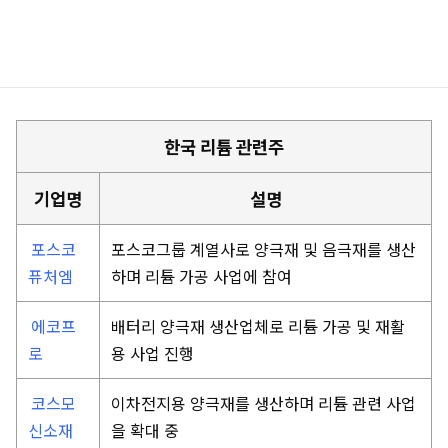
한국 리튬 관련주
기업명
설명
포스코
포스코그룹 계열사로 양극재 및 음극재를 생산
퓨처엠
하며 리튬 가공 사업에 참여
에코프
배터리 양극재 생산업체로 리튬 가공 및 재활
로
용 사업 진행
코스모
이차전지용 양극재를 생산하며 리튬 관련 사업
신소재
을 확대 중