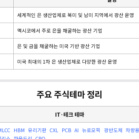
세계적인 은 생산업체로 북미 및 남미 지역에서 광산 운영
멕시코에서 주로 은을 채굴하는 광산 기업
은 및 금을 채굴하는 미국 기반 광산 기업
미국 최대의 1차 은 생산업체로 다양한 광산 운영
주요 주식테마 정리
IT·테크 테마
MLCC
HBM
유리기판
CXL
PCB
AI
뉴로모픽
광반도체
차량
팹리스
파운드리
CPO