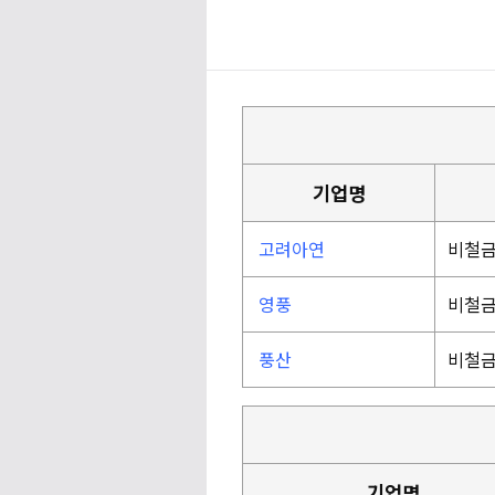
기업명
고려아연
비철금
영풍
비철금
풍산
비철금
기업명