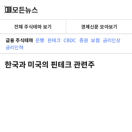
모든뉴스
전체 주식테마 보기
경제신문 모아보기
금융 주식테마
은행
핀테크
CBDC
증권
보험
금리인상
금리인하
한국과 미국의 핀테크 관련주