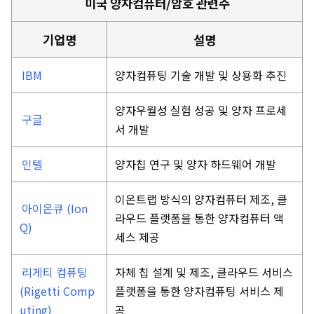
미국 양자컴퓨터/암호 관련주
기업명
설명
IBM
양자컴퓨팅 기술 개발 및 상용화 추진
양자우월성 실험 성공 및 양자 프로세
구글
서 개발
인텔
양자칩 연구 및 양자 하드웨어 개발
이온트랩 방식의 양자컴퓨터 제조, 클
아이온큐 (Ion
라우드 플랫폼을 통한 양자컴퓨터 액
Q)
세스 제공
리게티 컴퓨팅
자체 칩 설계 및 제조, 클라우드 서비스
(Rigetti Comp
플랫폼을 통한 양자컴퓨팅 서비스 제
uting)
공