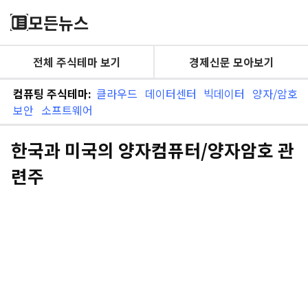
모든뉴스
전체 주식테마 보기
경제신문 모아보기
컴퓨팅 주식테마:
클라우드
데이터센터
빅데이터
양자/암호
보안
소프트웨어
한국과 미국의 양자컴퓨터/양자암호 관
련주