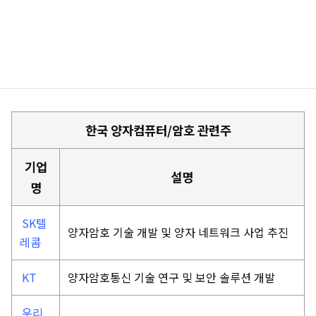
한국 양자컴퓨터/암호 관련주
기업
설명
명
SK텔
양자암호 기술 개발 및 양자 네트워크 사업 추진
레콤
KT
양자암호통신 기술 연구 및 보안 솔루션 개발
우리