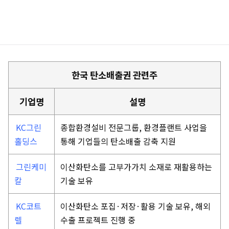
한국 탄소배출권 관련주
기업명
설명
KC그린
종합환경설비 전문그룹, 환경플랜트 사업을
홀딩스
통해 기업들의 탄소배출 감축 지원
그린케미
이산화탄소를 고부가가치 소재로 재활용하는
칼
기술 보유
KC코트
이산화탄소 포집·저장·활용 기술 보유, 해외
렐
수출 프로젝트 진행 중